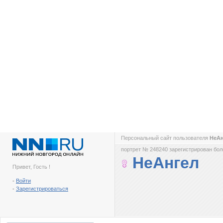
Персональный сайт пользователя
НеА
портрет № 248240 зарегистрирован боле
НеАнгел
Привет, Гость !
-
Войти
-
Зарегистрироваться