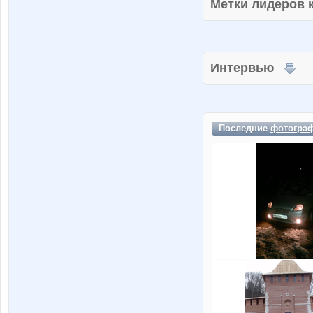
Метки лидеров
Интервью
Последние
фотогра