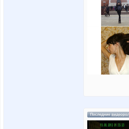
Последние
видеоро