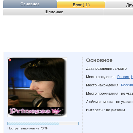
Основное
Блог
( 1 )
Др
Шпионаж
Основное
Дата рождения : скрыто
Место рождения :
Россия
,
Н
Место нахождения :
Россия
Место проживания : не ука
Любимые места : не указа
Интересы : не указаны
Портрет заполнен на 73 %